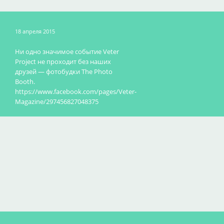
18 апреля 2015
Ни одно значимое событие Veter
Project не проходит без наших
друзей — фотобудки The Photo
Booth.
https://www.facebook.com/pages/Veter-
Magazine/297456827048375