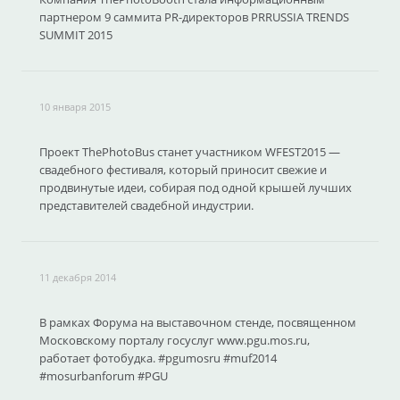
партнером 9 саммита PR-директоров PRRUSSIA TRENDS
SUMMIT 2015
10 января 2015
Проект ThePhotoBus станет участником WFEST2015 —
свадебного фестиваля, который приносит свежие и
продвинутые идеи, собирая под одной крышей лучших
представителей свадебной индустрии.
11 декабря 2014
В рамках Форума на выставочном стенде, посвященном
Московскому порталу госуслуг www.pgu.mos.ru,
работает фотобудка. #pgumosru #muf2014
#mosurbanforum #PGU