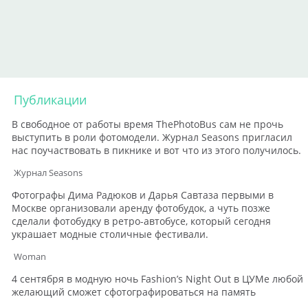
Публикации
В свободное от работы время ThePhotoBus сам не прочь
выступить в роли фотомодели. Журнал Seasons пригласил
нас поучаствовать в пикнике и вот что из этого получилось.
Журнал Seasons
Фотографы Дима Радюков и Дарья Савтаза первыми в
Москве организовали аренду фотобудок, а чуть позже
сделали фотобудку в ретро-автобусе, который сегодня
украшает модные столичные фестивали.
Woman
4 сентября в модную ночь Fashion’s Night Out в ЦУМе любой
желающий сможет сфотографироваться на память