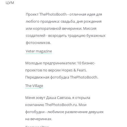
ЦУМ
Проект ThePhotoBooth - отличная идея для
любого праздника: свадьба, дня рождения
или корпоративной вечеринки. Миссия
создателей - возродить традицию бумажных
фотоснимков.
Veter magazine
Молодые предприниматели: 10 бизнес-
проектов по версии Hopes & Fears.
Передвижная фотобудка ThePhotoBooth.
The Village
Меня зовут Даша Савтаза, я открыла
компанию ThePhotoBooth.ru. Мои
фотобудки - любимое развлечение девушек
на вечеринках.