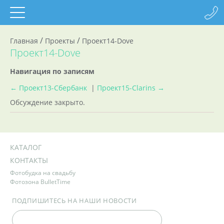
/
/
Главная
Проекты
Проект14-Dove
Проект14-Dove
Навигация по записям
←
Проект13-Сбербанк
|
Проект15-Clarins
→
Обсуждение закрыто.
КАТАЛОГ
КОНТАКТЫ
Фотобудка на свадьбу
Фотозона BulletTime
ПОДПИШИТЕСЬ НА НАШИ НОВОСТИ