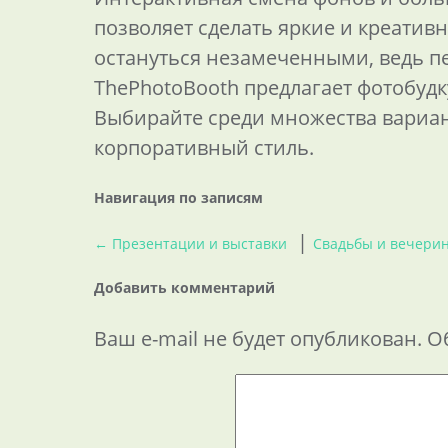
позволяет сделать яркие и креатив
остануться незамеченными, ведь пе
ThePhotoBooth предлагает фотобудк
Выбирайте среди множества вариан
корпоративный стиль.
Навигация по записям
|
←
Презентации и выставки
Свадьбы и вечери
Добавить комментарий
Ваш e-mail не будет опубликован.
Об