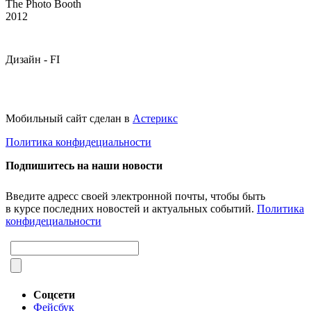
The Photo Booth
2012
Дизайн -
FI
Мобильный сайт сделан в
Астерикс
Политика конфидециальности
Подпишитесь на наши новости
Введите адресс своей электронной почты, чтобы быть
в курсе последних новостей и актуальных событий.
Политика
конфидециальности
Соцсети
Фейсбук