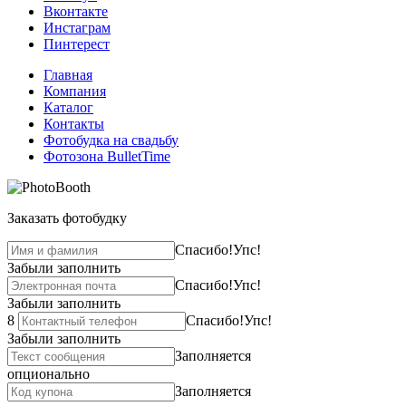
Вконтакте
Инстаграм
Пинтерест
Главная
Компания
Каталог
Контакты
Фотобудка на свадьбу
Фотозона BulletTime
Заказать фотобудку
Спасибо!
Упс!
Забыли заполнить
Спасибо!
Упс!
Забыли заполнить
8
Спасибо!
Упс!
Забыли заполнить
Заполняется
опционально
Заполняется