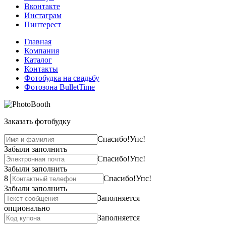
Вконтакте
Инстаграм
Пинтерест
Главная
Компания
Каталог
Контакты
Фотобудка на свадьбу
Фотозона BulletTime
Заказать фотобудку
Спасибо!
Упс!
Забыли заполнить
Спасибо!
Упс!
Забыли заполнить
8
Спасибо!
Упс!
Забыли заполнить
Заполняется
опционально
Заполняется